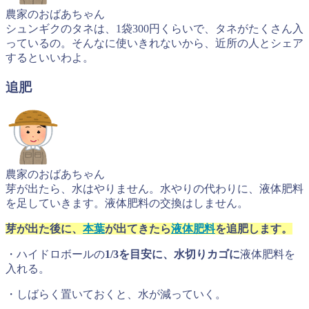
農家のおばあちゃん
シュンギクのタネは、1袋300円くらいで、タネがたくさん入
っているの。そんなに使いきれないから、近所の人とシェア
するといいわよ。
追肥
農家のおばあちゃん
芽が出たら、水はやりません。水やりの代わりに、液体肥料
を足していきます。液体肥料の交換はしません。
芽が出た後に、
本葉
が出てきたら
液体肥料
を追肥します。
・ハイドロボールの
1/3を目安に、水切りカゴに
液体肥料を
入れる。
・しばらく置いておくと、水が減っていく。