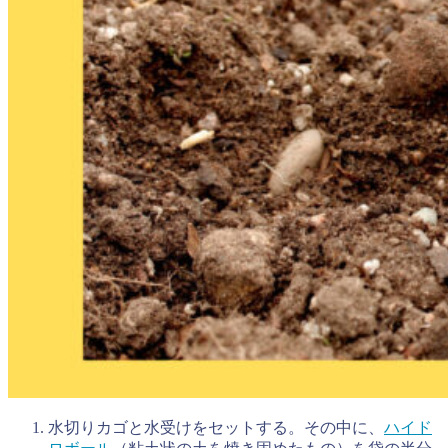
水切りカゴと水受けをセットする。その中に、
ハイド