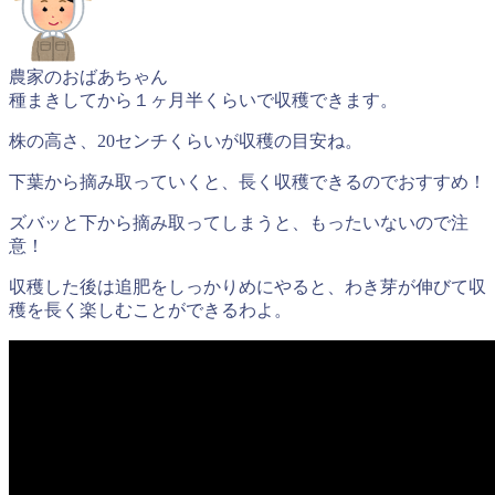
農家のおばあちゃん
種まきしてから１ヶ月半くらいで収穫できます。
株の高さ、20センチくらいが収穫の目安ね。
下葉から摘み取っていくと、長く収穫できるのでおすすめ！
ズバッと下から摘み取ってしまうと、もったいないので注
意！
収穫した後は追肥をしっかりめにやると、わき芽が伸びて収
穫を長く楽しむことができるわよ。