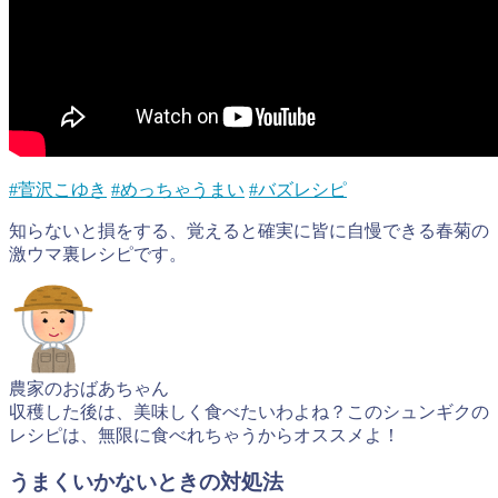
#菅沢こゆき
#めっちゃうまい
#バズレシピ
知らないと損をする、覚えると確実に皆に自慢できる春菊の
激ウマ裏レシピです。
農家のおばあちゃん
収穫した後は、美味しく食べたいわよね？このシュンギクの
レシピは、無限に食べれちゃうからオススメよ！
うまくいかないときの対処法