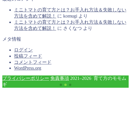
ミニトマトの育て方とは？お手入れ方法＆失敗しない
方法を含めて解説！
に
komugi
より
ミニトマトの育て方とは？お手入れ方法＆失敗しない
方法を含めて解説！
に
さくなつ
より
メタ情報
ログイン
投稿フィード
コメントフィード
WordPress.org
プライバシーポリシー
免責事項
2021–2026 育て方のモモム
ギ