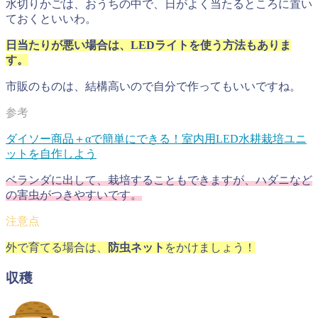
水切りかごは、おうちの中で、日がよく当たるところに置い
ておくといいわ。
日当たりが悪い場合は、LEDライトを使う方法もありま
す。
市販のものは、結構高いので自分で作ってもいいですね。
ダイソー商品＋αで簡単にできる！室内用LED水耕栽培ユニ
ットを自作しよう
ベランダに出して、栽培することもできますが、ハダニなど
の害虫がつきやすいです。
外で育てる場合は、
防虫ネット
をかけましょう！
収穫