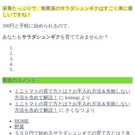
栄養たっぷりで、無農薬のサラダシュンギクはすごく体に優
しいですね！
500円と手軽に始められるので、
あなたも
サラダシュンギク
を育ててみませんか？
最近のコメント
ミニトマトの育て方とは？お手入れ方法＆失敗しない
方法を含めて解説！
に
komugi
より
ミニトマトの育て方とは？お手入れ方法＆失敗しない
方法を含めて解説！
に
さくなつ
より
HOME
野菜
５００円で始めるサラダシュンギクの育て方とは？水