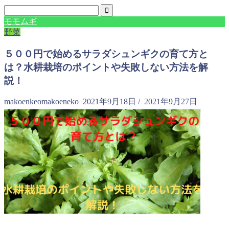
モモムギ
野菜
５００円で始めるサラダシュンギクの育て方と
は？水耕栽培のポイントや失敗しない方法を解
説！
makoenkeomakoeneko
2021年9月18日
/
2021年9月27日