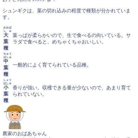
シュンギクは、葉の切れ込みの程度で種類が分かれていま
す。
おおば
しゅ
大
葉っぱが柔らかいので、生で食べるの向いている。サ
葉
ラダで食べると、めちゃくちゃおいしい。
種
ちゅう
ばしゅ
中
一般的によく育てられている品種。
葉
種
しょう
ばしゅ
小
香りが強い。収穫できる量が少ないので、あまり育て
葉
られていない。
種
農家のおばあちゃん