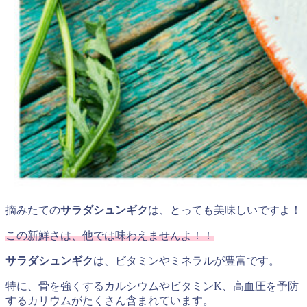
摘みたての
サラダシュンギク
は、とっても美味しいですよ！
この新鮮さは、他では味わえませんよ！！
サラダシュンギク
は、ビタミンやミネラルが豊富です。
特に、骨を強くするカルシウムやビタミンK、高血圧を予防
するカリウムがたくさん含まれています。