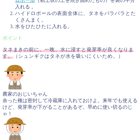
ロボール
（粘土状の土を焼き固めたもの）を袋の半分
入れる 。
ハイドロボールの表面全体に、タネをパラパラとた
くさんまく。
水をひたひたに入れる。
タネまきの前に、一晩、水に浸すと発芽率が良くなりま
す。
（
シュンギクはタネが水を吸いにくいため。）
農家のおじいちゃん
余った種は密封して冷蔵庫に入れておけよ。来年でも使える
けど、発芽率が下がることがあるぞ。早めに使い切るのじ
ゃ！